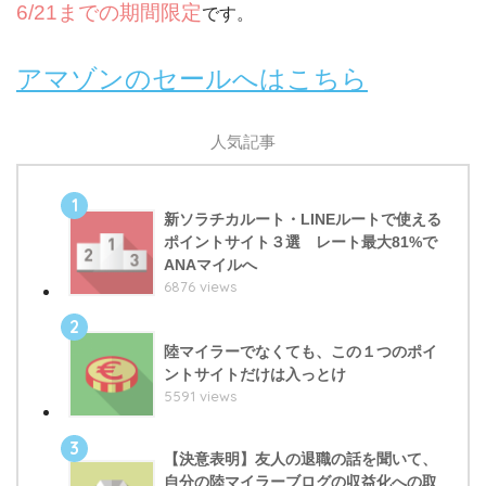
6/21までの期間限定
です。
アマゾンのセールへはこちら
人気記事
1
新ソラチカルート・LINEルートで使える
ポイントサイト３選 レート最大81%で
ANAマイルへ
6876 views
2
陸マイラーでなくても、この１つのポイ
ントサイトだけは入っとけ
5591 views
3
【決意表明】友人の退職の話を聞いて、
自分の陸マイラーブログの収益化への取