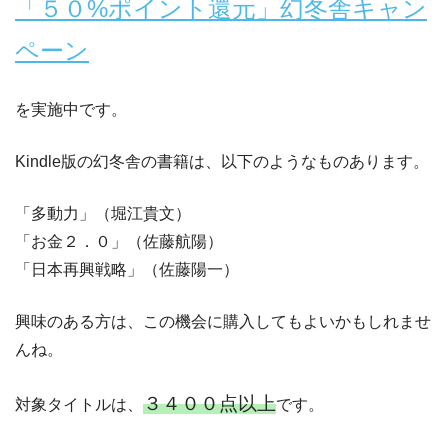
「５０%ポイント還元」幻冬舎キャン
ペーン
を実施中です。
Kindle版の幻冬舎の書籍は、以下のようなものあります。
「多動力」（堀江貴文）
「お金２．０」（佐藤航陽）
「日本再興戦略」（佐藤陽一）
興味のある方は、この機会に購入してもよいかもしれませ
んね。
３４００点以上
対象タイトルは、
です。