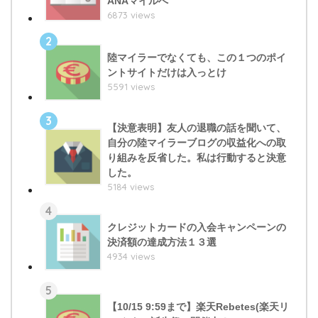
ANAマイルへ
6873 views
2
陸マイラーでなくても、この１つのポイ
ントサイトだけは入っとけ
5591 views
3
【決意表明】友人の退職の話を聞いて、
自分の陸マイラーブログの収益化への取
り組みを反省した。私は行動すると決意
した。
5184 views
4
クレジットカードの入会キャンペーンの
決済額の達成方法１３選
4934 views
5
【10/15 9:59まで】楽天Rebetes(楽天リ